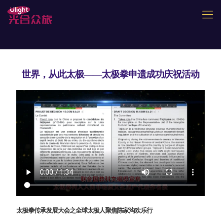
世界，从此太极——太极拳申遗成功庆祝活动
太极拳传承发展大会之全球太极人聚焦陈家沟欢乐行