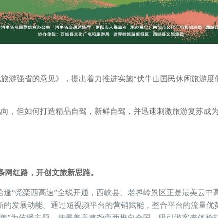
旅游强省的意见》，提出着力推进实施“伏牛山国民休闲旅游度
风向，但如何打造精品自驾，新鲜自驾，并迅速刺激旅游复苏成
条网红路，开创文旅新思路。
恰逢“尧栾西高速”全线开通，西峡县、老界岭景区正是最美云中
新的发展动能。通过短视频平台的营销赋能，整合平台的流量优
驶嗨”为传播主题，把最美高速尧栾西推向全国、吸引游客来体验