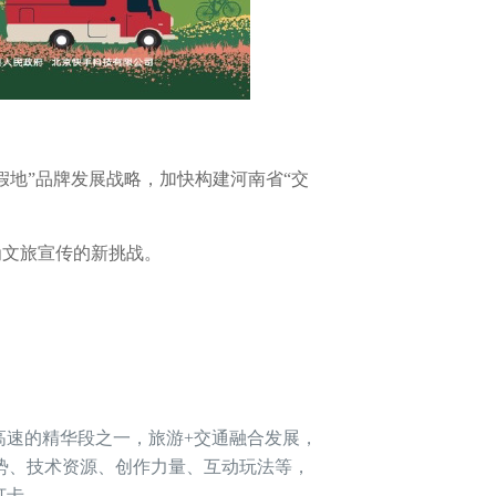
假地”品牌发展战略，加快构建河南省“交
为文旅宣传的新挑战。
高速的精华段之一，旅游+交通融合发展，
势、技术资源、创作力量、互动玩法等，
打卡。