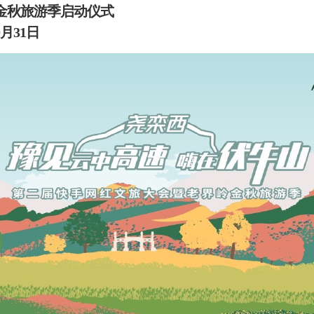
金秋旅游季启动仪式
0月31日