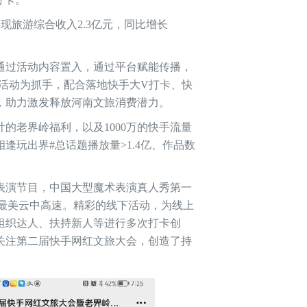
实现旅游综合收入2.3亿元，同比增长
通过活动内容置入，通过平台赋能传播，
办活动为抓手，配合落地快手大V打卡、快
，助力激发释放河南文旅消费潜力。
的老界岭福利，以及1000万的快手流量
相逢玩出界#总话题播放量>1.4亿、作品数
表演节目，中国大型魔术表演真人秀第一
的最美云中高速。精彩的线下活动，为线上
组织达人、扶持新人等进行多次打卡创
关注第二届快手网红文旅大会，创造了持