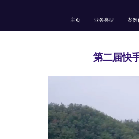
主页
业务类型
案例
第二届快