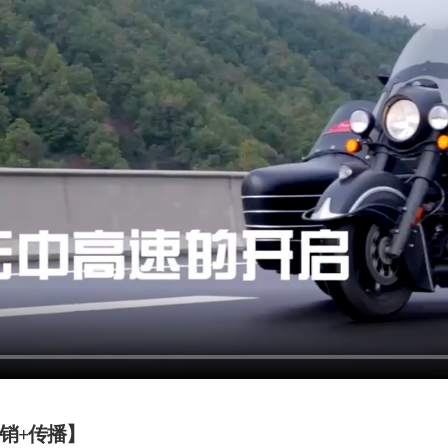
销+传播】