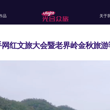
作品
关于
手网红文旅大会暨老界岭金秋旅游