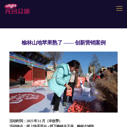
榆林山地苹果熟了 —— 创新营销案例
活动时间：2025 年 11 月（丰收季）
活动地点：线上快手平台 + 线下榆林夫子庙、榆林古城街